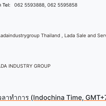
 Tel:
062 5593888, 062 5595858
Ladaindustrygroup Thailand
,
Lada Sale and Ser
ADA INDUSTRY GROUP
วลาทำการ (Indochina Time, GMT+