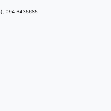
n), 094 6435685