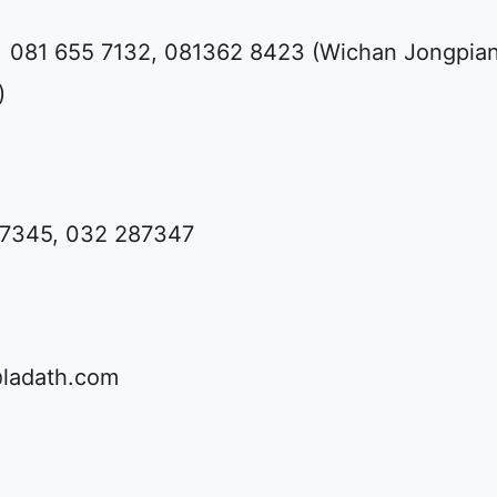
081 655 7132, 081362 8423 (Wichan Jongpia
)
7345, 032 287347
@ladath.com