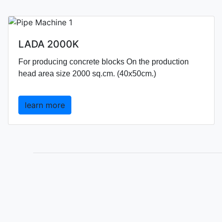
LADA 2000K
For producing concrete blocks On the production
head area size 2000 sq.cm. (40x50cm.)
learn more