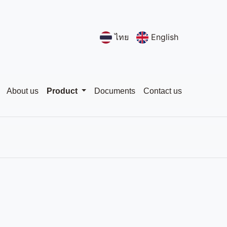
ไทย
English
About us
Product
Documents
Contact us