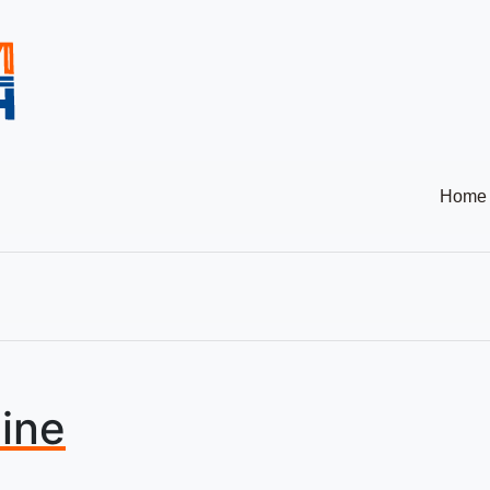
Home
ine