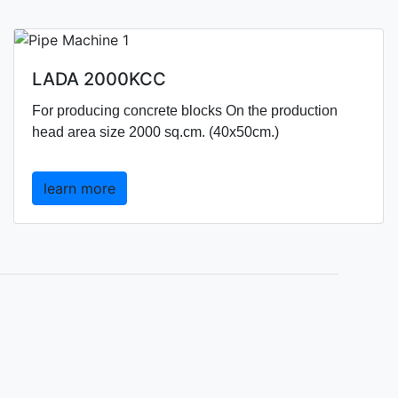
LADA 2000KCC
For producing concrete blocks On the production
head area size 2000 sq.cm. (40x50cm.)
learn more